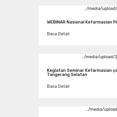
../media/uploa
WEBINAR Nasional Kefarmasian P
Baca Detail
../media/upload
Kegiatan Seminar Kefarmasian y
Tangerang Selatan
Baca Detail
../media/uploa