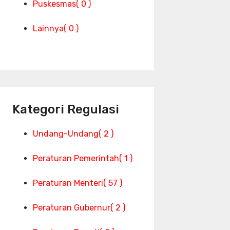
Puskesmas
( 0 )
Lainnya
( 0 )
Kategori Regulasi
Undang-Undang
( 2 )
Peraturan Pemerintah
( 1 )
Peraturan Menteri
( 57 )
Peraturan Gubernur
( 2 )