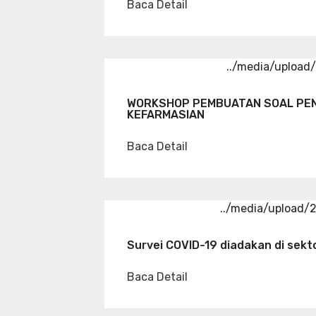
Baca Detail
../media/uploa
WORKSHOP PEMBUATAN SOAL PEN
KEFARMASIAN
Baca Detail
../media/upload
Survei COVID-19 diadakan di sekt
Baca Detail