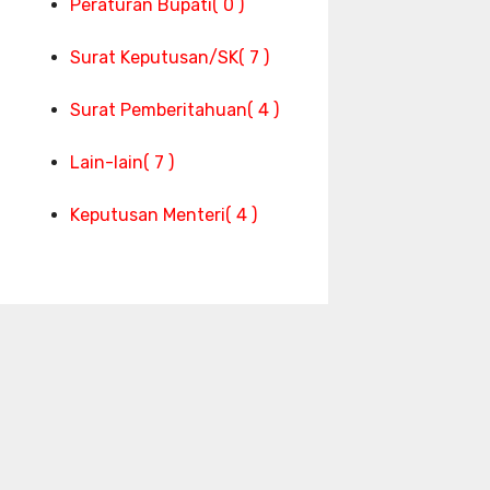
Peraturan Bupati
( 0 )
Surat Keputusan/SK
( 7 )
Surat Pemberitahuan
( 4 )
Lain-lain
( 7 )
Keputusan Menteri
( 4 )