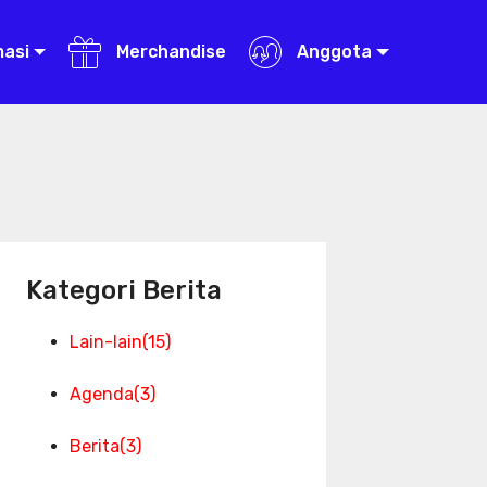
masi
Merchandise
Anggota
Kategori Berita
Lain-lain
(15)
Agenda
(3)
Berita
(3)