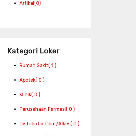
Artikel
(0)
Kategori Loker
Rumah Sakit
( 1 )
Apotek
( 0 )
Klinik
( 0 )
Perusahaan Farmasi
( 0 )
Distributor Obat/Alkes
( 0 )