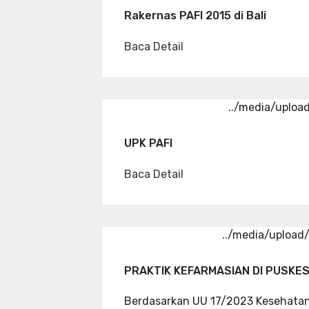
Rakernas PAFI 2015 di Bali
Baca Detail
../media/uploa
UPK PAFI
Baca Detail
../media/uploa
PRAKTIK KEFARMASIAN DI PUSKE
Berdasarkan UU 17/2023 Kesehata