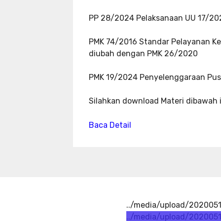
PP 28/2024 Pelaksanaan UU 17/20
PMK 74/2016 Standar Pelayanan Ke
diubah dengan PMK 26/2020
PMK 19/2024 Penyelenggaraan Pus
Silahkan download Materi dibawah i
Baca Detail
../media/upload/2020051
../media/upload/202005