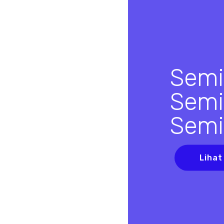
Semi
Semi
Semi
Lihat