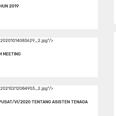
HUN 2019
d/20201014083629_2.jpg"/>
M MEETING
d/20210212084903_2.jpg"/>
PUSAT/VI/2020 TENTANG ASISTEN TENAGA