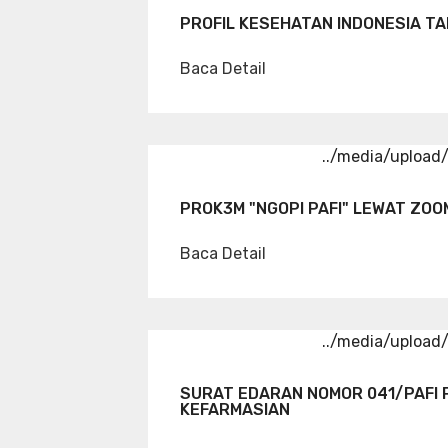
PROFIL KESEHATAN INDONESIA TA
Baca Detail
../media/uploa
PROK3M "NGOPI PAFI" LEWAT ZOO
Baca Detail
../media/uploa
SURAT EDARAN NOMOR 041/PAFI 
KEFARMASIAN