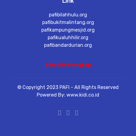
Link
pafibilahhulu.org
pafibukitmalintang.org
pafikampungmesjid.org
pafikualuhhilir.org
pafibandardurian.org
Lihat link lengkap
© Copyright 2023 PAFI - All Rights Reserved
Powered By: www.kidi.co.id