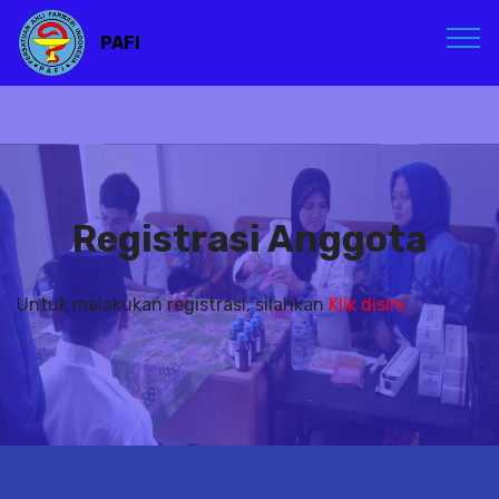
PAFI
Registrasi Anggota
Untuk melakukan registrasi, silahkan
Klik disini